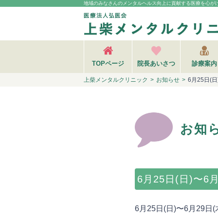
地域のみなさんのメンタルヘルス向上に貢献する
医療を心が
TOPページ
院長あいさつ
診療案内
上柴メンタルクリニック
お知らせ
6月25日(
お知
6月25日(日)〜6
6月25日(日)〜6月2