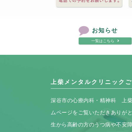
お知らせ
一覧はこちら
上柴メンタルクリニックご
深谷市の心療内科・精神科 上
ムページをご覧いただきありが
生から高齢の方のうつ病や不安