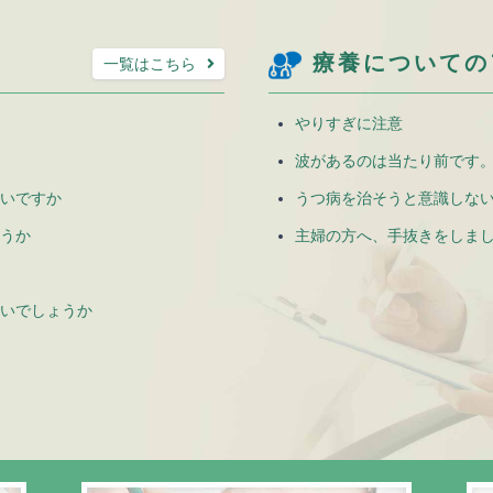
療養についての
一覧はこちら
やりすぎに注意
波があるのは当たり前です
いですか
うつ病を治そうと意識しな
うか
主婦の方へ、手抜きをしま
いでしょうか