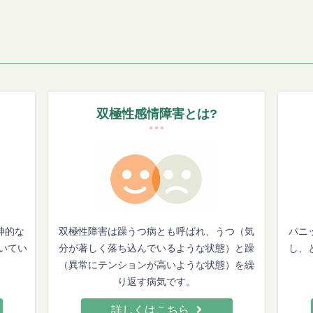
双極性感情障害とは?
神的な
双極性障害は躁うつ病とも呼ばれ、うつ（気
パニ
いてい
分が著しく落ち込んでいるような状態）と躁
し、
（異常にテンションが高いような状態）を繰
り返す病気です。
詳しくはこちら