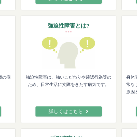
強迫性障害とは?
種の症
強迫性障害は、強いこだわりや確認行為等の
身体
ため、日常生活に支障をきたす病気です。
常な
原因
詳しくはこちら