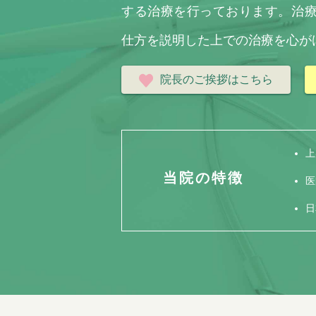
する治療を行っております。治
仕方を説明した上での治療を心が
院長のご挨拶はこちら
上
当院の特徴
医
日