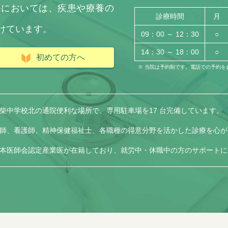
療においては、疾患や療養の
診療時間
月
けています。
09：00 ～ 12：30
○
14：30 ～ 18：00
○
初めての方へ
※ 当院は予約制です。電話での予約
柴中学校北の通院便利な場所で、専用駐車場を17 台完備しています。
師、看護師、精神保健福祉士、各職種の得意分野を活かした診療を心が
本医師会認定産業医が在籍しており、就労中・休職中の方のサポートに