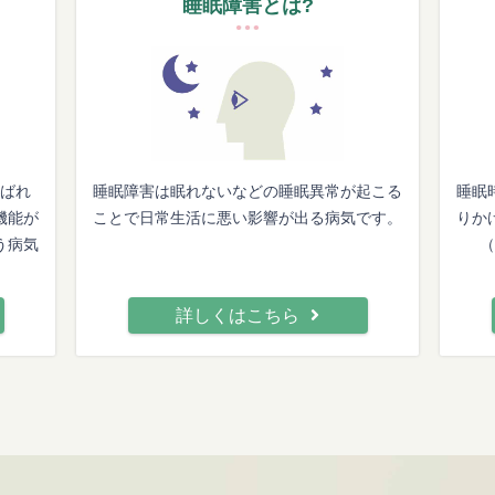
睡眠障害とは?
ばれ
睡眠障害は眠れないなどの睡眠異常が起こる
睡眠
機能が
ことで日常生活に悪い影響が出る病気です。
りか
う病気
（
詳しくはこちら