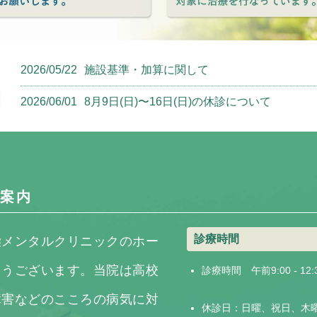
2026/05/22
施設基準・加算に関して
2026/06/01
8月9日(日)〜16日(日)の休診について
案内
診療時間
柴メンタルクリニックのホー
とうございます。当院は高校
診療時間 午前9:00 - 12:3
障害などのこころの病気に対
休診日：日曜、祝日、木