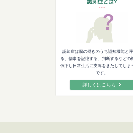
認知症とは?
認知症は脳の働きのうち認知機能と呼
る、物事を記憶する、判断するなどの
低下し日常生活に支障をきたしてしま
です。
詳しくはこちら